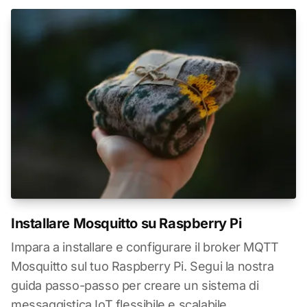
Installare Mosquitto su Raspberry Pi
Impara a installare e configurare il broker MQTT
Mosquitto sul tuo Raspberry Pi. Segui la nostra
guida passo-passo per creare un sistema di
messaggistica IoT flessibile e scalabile.