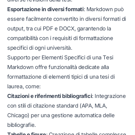
Esportazione in diversi formati
: Markdown può
essere facilmente convertito in diversi formati di
output, tra cui PDF e DOCX, garantendo la
compatibilità con i requisiti di formattazione
specifici di ogni università.
Supporto per Elementi Specifici di una Tesi
Markdown offre funzionalità dedicate alla
formattazione di elementi tipici di una tesi di
laurea, come:
Citazioni e riferimenti bibliografici
: Integrazione
con stili di citazione standard (APA, MLA,
Chicago) per una gestione automatica delle
bibliografie.
Tabelle e figure
: Creazione di tabelle complesse