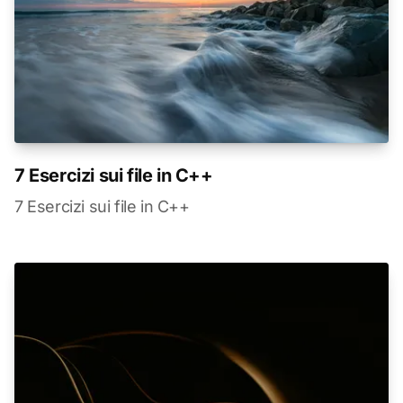
7 Esercizi sui file in C++
7 Esercizi sui file in C++