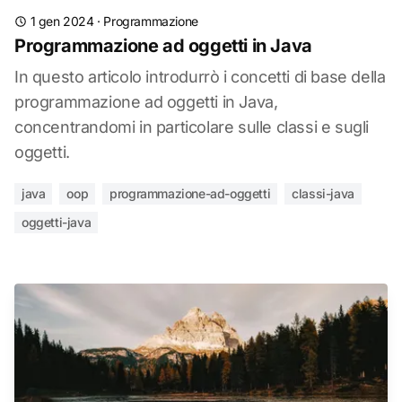
1 gen 2024
·
Programmazione
Programmazione ad oggetti in Java
In questo articolo introdurrò i concetti di base della
programmazione ad oggetti in Java,
concentrandomi in particolare sulle classi e sugli
oggetti.
java
oop
programmazione-ad-oggetti
classi-java
oggetti-java