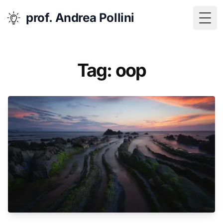
prof. Andrea Pollini
Togg
Tag: oop