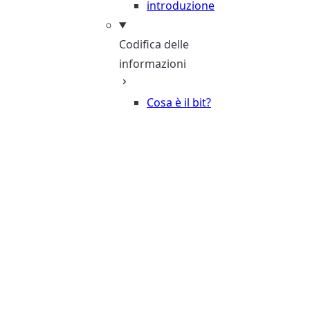
introduzione
Codifica delle
informazioni
Cosa è il bit?