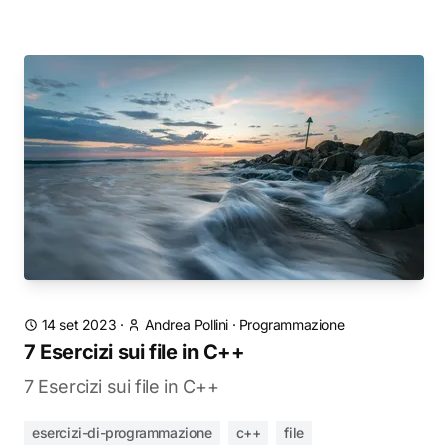
14 set 2023
·
Andrea Pollini
·
Programmazione
7 Esercizi sui file in C++
7 Esercizi sui file in C++
esercizi-di-programmazione
c++
file