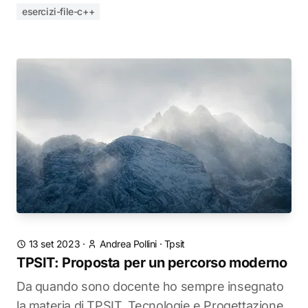
esercizi-file-c++
13 set 2023
·
Andrea Pollini
·
Tpsit
TPSIT: Proposta per un percorso moderno
Da quando sono docente ho sempre insegnato
la materia di TPSIT, Tecnologie e Progettazione