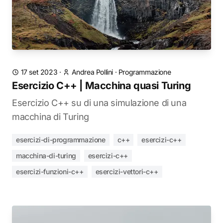
17 set 2023
·
Andrea Pollini
·
Programmazione
Esercizio C++ | Macchina quasi Turing
Esercizio C++ su di una simulazione di una
macchina di Turing
esercizi-di-programmazione
c++
esercizi-c++
macchina-di-turing
esercizi-c++
esercizi-funzioni-c++
esercizi-vettori-c++