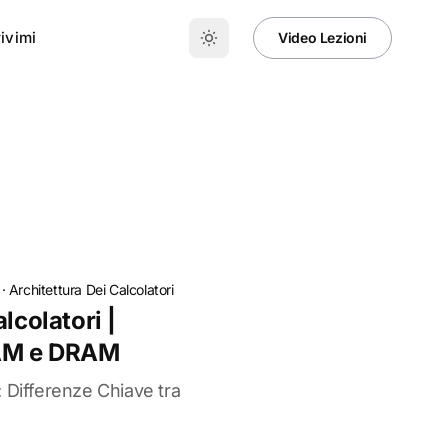
ivimi
Video Lezioni
·
Architettura Dei Calcolatori
lcolatori |
RAM e DRAM
 Differenze Chiave tra