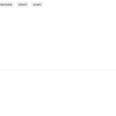
memoria
dram
sram