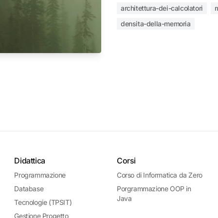
architettura-dei-calcolatori
densita-della-memoria
Didattica
Corsi
Programmazione
Corso di Informatica da Zero
Database
Porgrammazione OOP in
Java
Tecnologie (TPSIT)
Gestione Progetto