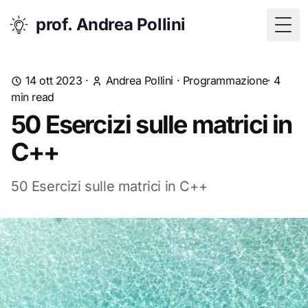
prof. Andrea Pollini
Togg
14 ott 2023
·
Andrea Pollini
·
Programmazione
· 4
min read
50 Esercizi sulle matrici in
C++
50 Esercizi sulle matrici in C++