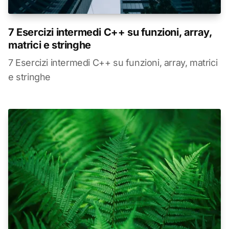
7 Esercizi intermedi C++ su funzioni, array,
matrici e stringhe
7 Esercizi intermedi C++ su funzioni, array, matrici
e stringhe