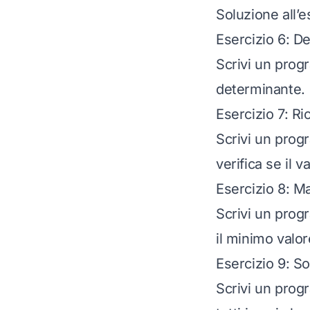
Soluzione all’e
Esercizio 6: D
Scrivi un prog
determinante.
Esercizio 7: R
Scrivi un prog
verifica se il 
Esercizio 8: M
Scrivi un prog
il minimo valor
Esercizio 9: S
Scrivi un prog