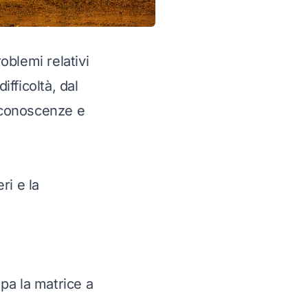
oblemi relativi
difficoltà, dal
e conoscenze e
ri e la
pa la matrice a