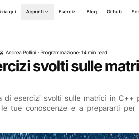
izia qui
Appunti
Esercizi
Blog
Github
Scr
Andrea Pollini
·
Programmazione
· 14 min read
cizi svolti sulle matri
 di esercizi svolti sulle matrici in C++ p
 le tue conoscenze e a prepararti per 