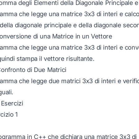
Somma degli Elementi della Diagonale Principale 
ramma che legge una matrice 3x3 di interi e calc
della diagonale principale e della diagonale seco
Conversione di una Matrice in un Vettore
ramma che legge una matrice 3x3 di interi e conv
quindi stampa il vettore risultante.
Confronto di Due Matrici
amma che legge due matrici 3x3 di interi e verifi
uali.
 Esercizi
cizio 1
ogramma in C++ che dichiara una matrice 3x3 di in