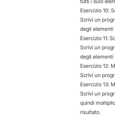
tutti i suoi ele
Esercizio 10: 
Scrivi un prog
degli elementi d
Esercizio 11: 
Scrivi un prog
degli elementi 
Esercizio 12: M
Scrivi un prog
Esercizio 13: M
Scrivi un prog
quindi moltipli
risultato.