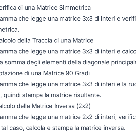
erifica di una Matrice Simmetrica
ramma che legge una matrice 3x3 di interi e verifi
etrica.
alcolo della Traccia di una Matrice
amma che legge una matrice 3x3 di interi e calcol
la somma degli elementi della diagonale principal
Rotazione di una Matrice 90 Gradi
ramma che legge una matrice 3x3 di interi e la ruo
, quindi stampa la matrice risultante.
alcolo della Matrice Inversa (2x2)
ramma che legge una matrice 2x2 di interi, verific
in tal caso, calcola e stampa la matrice inversa.