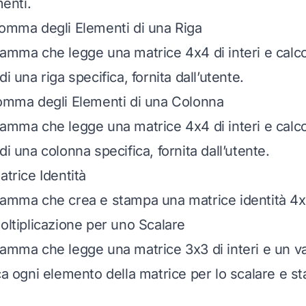
menti.
Somma degli Elementi di una Riga
ramma che legge una matrice 4x4 di interi e cal
i una riga specifica, fornita dall’utente.
Somma degli Elementi di una Colonna
ramma che legge una matrice 4x4 di interi e cal
di una colonna specifica, fornita dall’utente.
atrice Identità
ramma che crea e stampa una matrice identità 4x
oltiplicazione per uno Scalare
ramma che legge una matrice 3x3 di interi e un va
ca ogni elemento della matrice per lo scalare e st