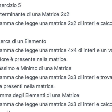
sercizio 5
eterminante di una Matrice 2x2
ramma che legge una matrice 2x2 di interi e calcol
icerca di un Elemento
ramma che legge una matrice 4x4 di interi e un va
valore è presente nella matrice.
assimo e Minimo di una Matrice
ramma che legge una matrice 3x3 di interi e trov
e presenti nella matrice.
omma degli Elementi di una Matrice
ramma che legge una matrice 3x3 di interi e calc