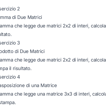
sercizio 2
omma di Due Matrici
ramma che legge due matrici 2x2 di interi, calcol
ltato.
sercizio 3
odotto di Due Matrici
amma che legge due matrici 2x2 di interi, calcola 
pa il risultato.
sercizio 4
rasposizione di una Matrice
ramma che legge una matrice 3x3 di interi, calcol
 stampa.