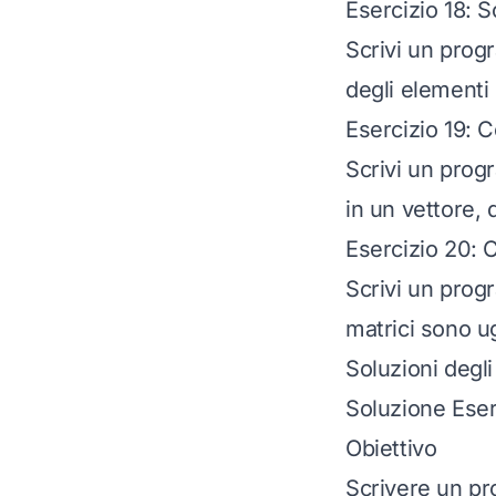
Esercizio 18: 
Scrivi un prog
degli elementi 
Esercizio 19: 
Scrivi un prog
in un vettore, 
Esercizio 20: 
Scrivi un progr
matrici sono ug
Soluzioni degli
Soluzione Eser
Obiettivo
Scrivere un pr