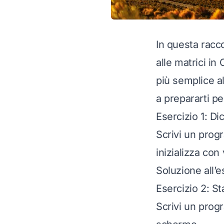
In questa racco
alle matrici in 
più semplice a
a prepararti pe
Esercizio 1: Di
Scrivi un prog
inizializza con 
Soluzione all’e
Esercizio 2: S
Scrivi un prog