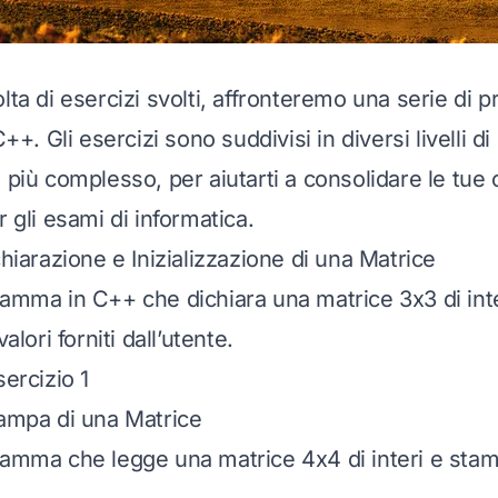
lta di esercizi svolti, affronteremo una serie di pr
C++. Gli esercizi sono suddivisi in diversi livelli di 
l più complesso, per aiutarti a consolidare le tu
r gli esami di informatica.
chiarazione e Inizializzazione di una Matrice
ramma in C++ che dichiara una matrice 3x3 di inte
valori forniti dall’utente.
sercizio 1
tampa di una Matrice
ramma che legge una matrice 4x4 di interi e stam