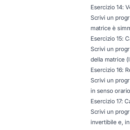
Esercizio 14: V
Scrivi un prog
matrice è simm
Esercizio 15: C
Scrivi un progr
della matrice (
Esercizio 16: 
Scrivi un prog
in senso orario
Esercizio 17: C
Scrivi un prog
invertibile e, 