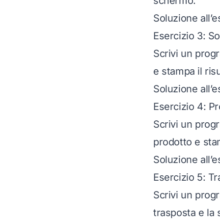
schermo.
Soluzione all’e
Esercizio 3: S
Scrivi un prog
e stampa il risu
Soluzione all’e
Esercizio 4: Pr
Scrivi un progr
prodotto e stam
Soluzione all’e
Esercizio 5: T
Scrivi un prog
trasposta e la