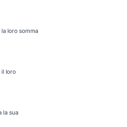
a la loro somma
il loro
a la sua