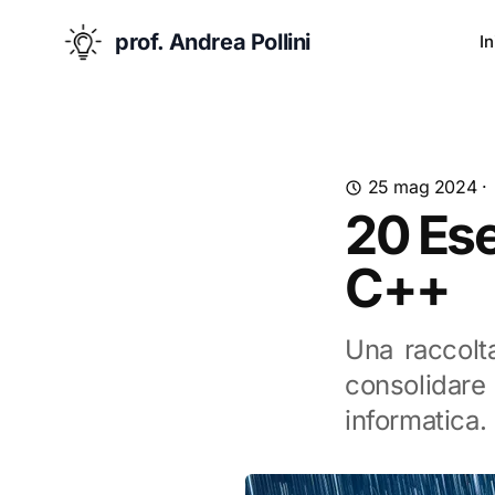
prof. Andrea Pollini
In
25 mag 2024
·
20 Eser
C++
Una raccolta
consolidare
informatica.