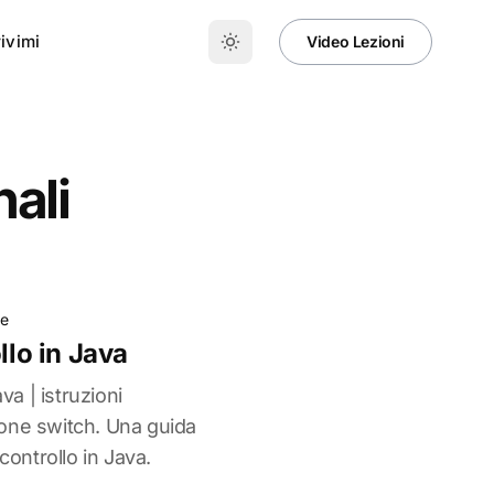
ivimi
Video Lezioni
nali
e
llo in Java
va | istruzioni
uzione switch. Una guida
controllo in Java.