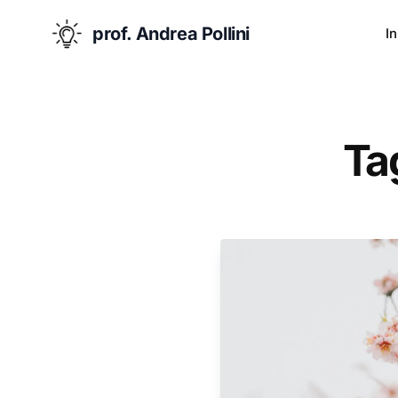
prof. Andrea Pollini
In
Tag