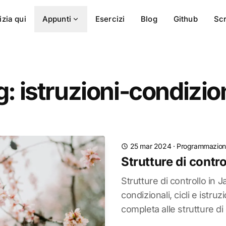
izia qui
Appunti
Esercizi
Blog
Github
Scr
: istruzioni-condizio
25 mar 2024
·
Programmazion
Strutture di contro
Strutture di controllo in Ja
condizionali, cicli e istr
completa alle strutture di 