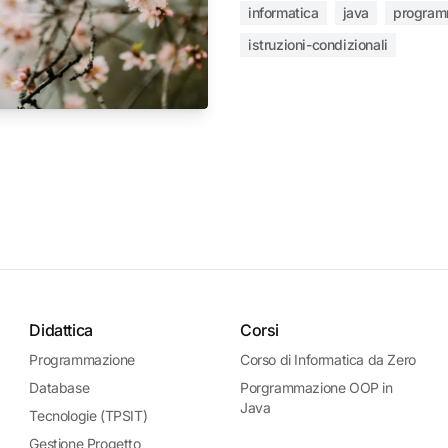
informatica
java
program
istruzioni-condizionali
Didattica
Corsi
Programmazione
Corso di Informatica da Zero
Database
Porgrammazione OOP in
Java
Tecnologie (TPSIT)
Gestione Progetto