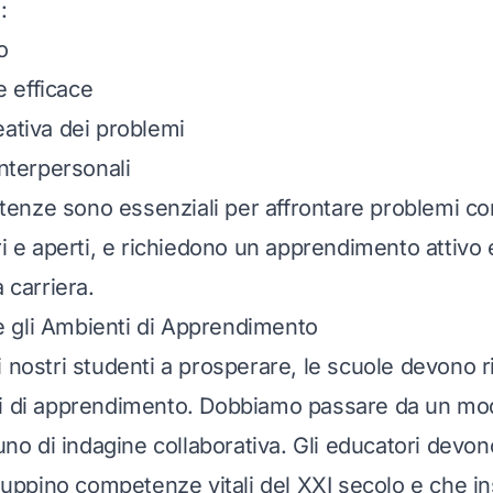
:
o
 efficace
eativa dei problemi
interpersonali
nze sono essenziali per affrontare problemi co
ri e aperti, e richiedono un apprendimento attivo
a carriera.
 gli Ambienti di Apprendimento
i nostri studenti a prosperare, le scuole devono r
i di apprendimento. Dobbiamo passare da un mod
 uno di indagine collaborativa. Gli educatori devo
iluppino competenze vitali del XXI secolo e che i