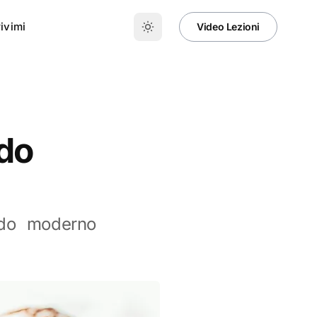
ivimi
Video Lezioni
do
odo moderno