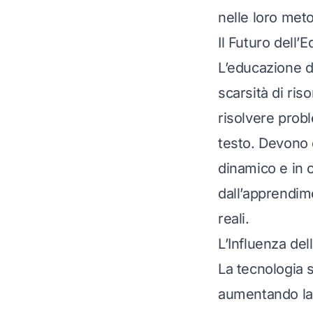
nelle loro meto
Il Futuro dell’
L’educazione d
scarsità di ris
risolvere probl
testo. Devono d
dinamico e in 
dall’apprendim
reali.
L’Influenza de
La tecnologia s
aumentando la 