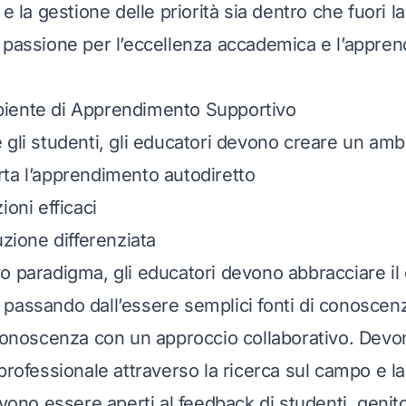
 e la gestione delle priorità sia dentro che fuori l
 passione per l’eccellenza accademica e l’appre
iente di Apprendimento Supportivo
 gli studenti, gli educatori devono creare un amb
ta l’apprendimento autodiretto
ioni efficaci
uzione differenziata
o paradigma, gli educatori devono abbracciare i
tà, passando dall’essere semplici fonti di conoscen
 conoscenza con un approccio collaborativo. Dev
professionale attraverso la ricerca sul campo e la
evono essere aperti al feedback di studenti, genitor