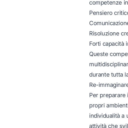
competenze in
Pensiero critic
Comunicazione
Risoluzione cr
Forti capacità 
Queste compete
multidisciplina
durante tutta l
Re-immaginare
Per preparare 
propri ambient
individualità a
attività che sv