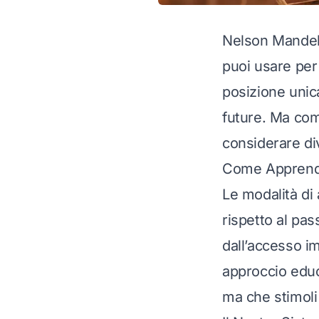
Nelson Mandel
puoi usare per
posizione unic
future. Ma com
considerare di
Come Apprendo
Le modalità di
rispetto al pa
dall’accesso i
approccio educ
ma che stimoli 