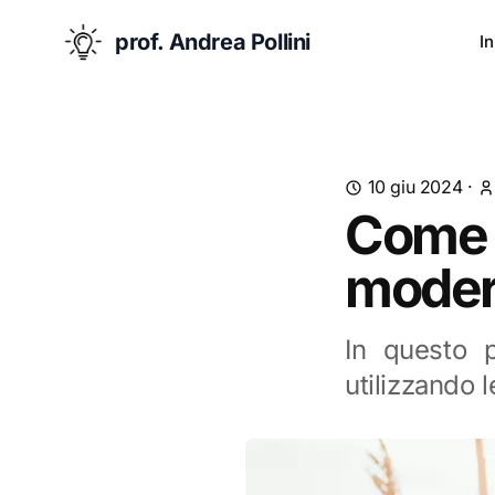
prof. Andrea Pollini
In
10 giu 2024
·
Come 
mode
In questo 
utilizzando l