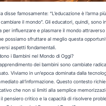
a disse famosamente: “L’educazione è l’arma pi
 cambiare il mondo”. Gli educatori, quindi, sono i
a per influenzare e plasmare il mondo attraverso
e possiamo sfruttare al meglio questa opportun
versi aspetti fondamentali.
no i Bambini nel Mondo di Oggi?
 apprendimento dei bambini sono cambiate radic
ssato. Viviamo in un’epoca dominata dalla tecnolog
mmediato all’informazione. Questo contesto richi
ativo che non si limiti alla semplice memorizzazi
il pensiero critico e la capacità di risolvere prob