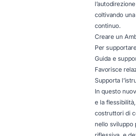
l’autodirezione
coltivando una
continuo.
Creare un Amb
Per supportare
Guida e suppor
Favorisce relaz
Supporta l’istr
In questo nuov
e la flessibili
costruttori di
nello sviluppo 
riflessiva, e d