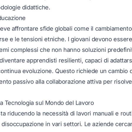
dologie didattiche.
Educazione
eve affrontare sfide globali come il cambiamento 
orse e le tensioni etniche. I giovani devono essere
emi complessi che non hanno soluzioni predefinite
iventare apprendisti resilienti, capaci di adattar
continua evoluzione. Questo richiede un cambio 
ento passivo alla collaborazione attiva per risolv
lla Tecnologia sul Mondo del Lavoro
ta riducendo la necessità di lavori manuali e routi
disoccupazione in vari settori. Le aziende cerca