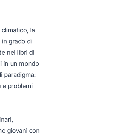
climatico, la
 in grado di
 nei libri di
si in un mondo
di paradigma:
ere problemi
nari,
no giovani con