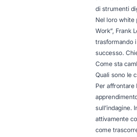
di strumenti di
Nel loro white
Work”, Frank L
trasformando i
successo. Chi
Come sta cambi
Quali sono le c
Per affrontare
apprendimento
sull’indagine. 
attivamente co
come trascorre