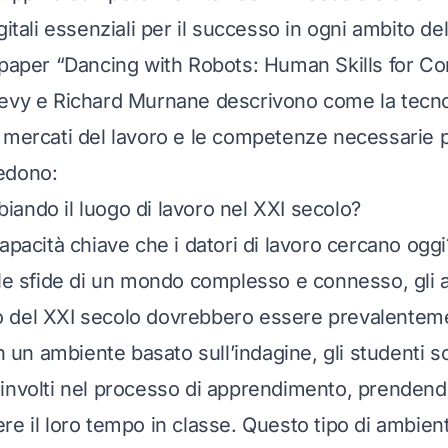
gitali essenziali per il successo in ogni ambito dell
 paper “Dancing with Robots: Human Skills for C
evy e Richard Murnane descrivono come la tecnol
 mercati del lavoro e le competenze necessarie 
edono:
ando il luogo di lavoro nel XXI secolo?
apacità chiave che i datori di lavoro cercano oggi
 le sfide di un mondo complesso e connesso, gli 
 del XXI secolo dovrebbero essere prevalenteme
In un ambiente basato sull’indagine, gli studenti 
involti nel processo di apprendimento, prendend
re il loro tempo in classe. Questo tipo di ambien