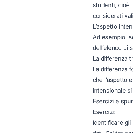
studenti, cioè 
considerati vali
L’aspetto inte
Ad esempio, se 
dell’elenco di 
La differenza t
La differenza f
che l’aspetto e
intensionale si 
Esercizi e spun
Esercizi:
Identificare gl