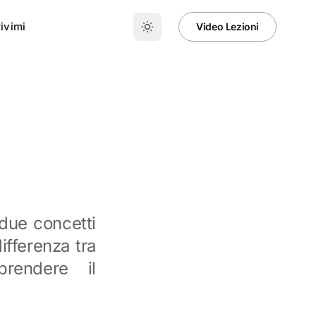
ivimi
Video Lezioni
 due concetti
ifferenza tra
rendere il