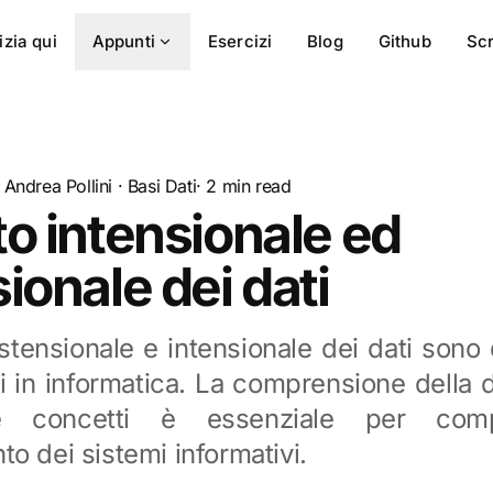
izia qui
Appunti
Esercizi
Blog
Github
Scr
Andrea Pollini
·
Basi Dati
· 2 min read
o intensionale ed
ionale dei dati
estensionale e intensionale dei dati sono
 in informatica. La comprensione della d
e concetti è essenziale per comp
o dei sistemi informativi.