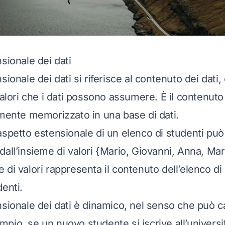
sionale dei dati
sionale dei dati si riferisce al contenuto dei dati,
valori che i dati possono assumere. È il contenuto
amente memorizzato in una base di dati.
aspetto estensionale di un elenco di studenti pu
dall’insieme di valori {Mario, Giovanni, Anna, Mar
di valori rappresenta il contenuto dell’elenco di 
enti.
nsionale dei dati è dinamico, nel senso che può 
io, se un nuovo studente si iscrive all’università