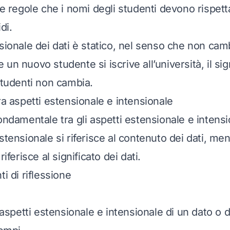
le regole che i nomi degli studenti devono rispet
di.
nsionale dei dati è statico, nel senso che non cam
un nuovo studente si iscrive all’università, il sig
studenti non cambia.
ra aspetti estensionale e intensionale
ondamentale tra gli aspetti estensionale e intensi
stensionale si riferisce al contenuto dei dati, men
riferisce al significato dei dati.
ti di riflessione
i aspetti estensionale e intensionale di un dato o 