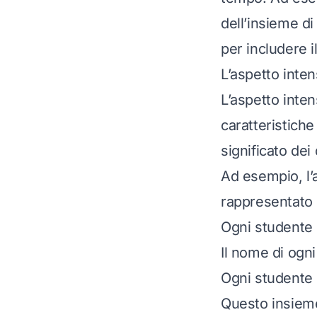
dell’insieme d
per includere 
L’aspetto inten
L’aspetto intens
caratteristiche
significato dei
Ad esempio, l’
rappresentato 
Ogni studente
Il nome di ogn
Ogni studente 
Questo insieme 