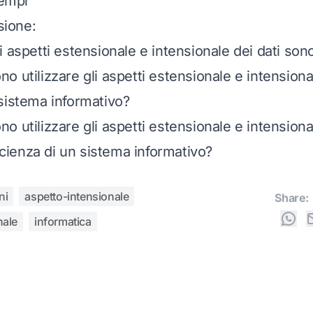
sempi
ssione:
 aspetti estensionale e intensionale dei dati sono
 utilizzare gli aspetti estensionale e intensional
sistema informativo?
 utilizzare gli aspetti estensionale e intensional
ficienza di un sistema informativo?
ni
aspetto-intensionale
Share:
nale
informatica