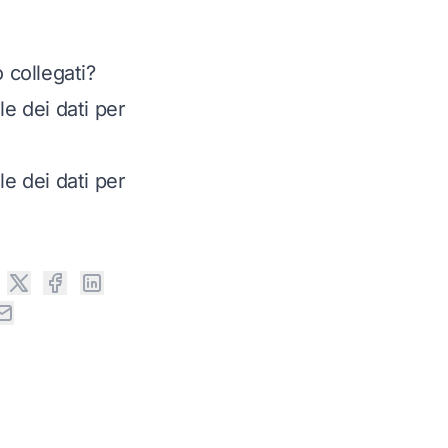
 collegati?
e dei dati per
e dei dati per