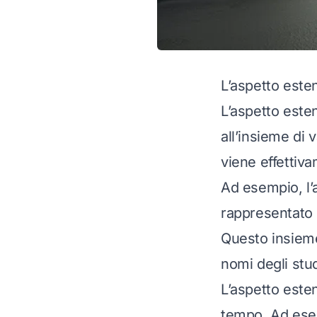
L’aspetto esten
L’aspetto esten
all’insieme di 
viene effettiv
Ad esempio, l’
rappresentato 
Questo insieme 
nomi degli stud
L’aspetto este
tempo. Ad esemp