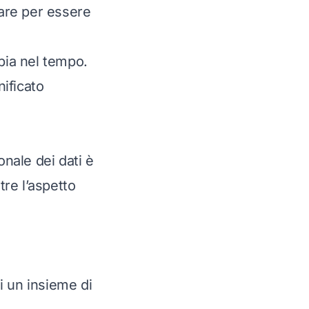
tare per essere
bia nel tempo.
nificato
onale dei dati è
tre l’aspetto
di un insieme di