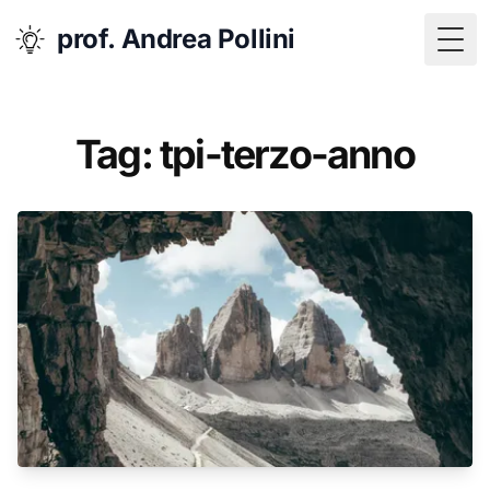
prof. Andrea Pollini
Togg
Tag: tpi-terzo-anno