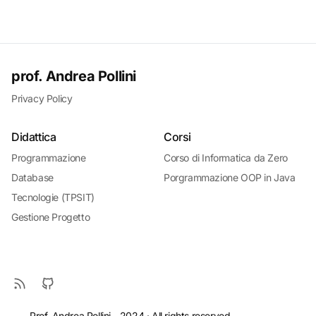
prof. Andrea Pollini
Privacy Policy
Didattica
Corsi
Programmazione
Corso di Informatica da Zero
Database
Porgrammazione OOP in Java
Tecnologie (TPSIT)
Gestione Progetto
Prof. Andrea Pollini - 2024 · All rights reserved.