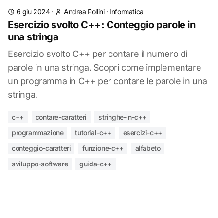
6 giu 2024
·
Andrea Pollini
·
Informatica
Esercizio svolto C++: Conteggio parole in
una stringa
Esercizio svolto C++ per contare il numero di
parole in una stringa. Scopri come implementare
un programma in C++ per contare le parole in una
stringa.
c++
contare-caratteri
stringhe-in-c++
programmazione
tutorial-c++
esercizi-c++
conteggio-caratteri
funzione-c++
alfabeto
sviluppo-software
guida-c++