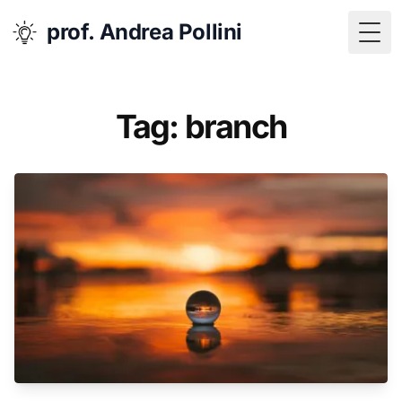
prof. Andrea Pollini
Togg
Tag: branch